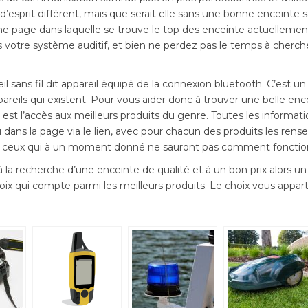
d’esprit différent, mais que serait elle sans une bonne enceinte san
ne page dans laquelle se trouve le top des enceinte actuellemen
 votre système auditif, et bien ne perdez pas le temps à cherche
eil sans fil dit appareil équipé de la connexion bluetooth. C’est un
pareils qui existent. Pour vous aider donc à trouver une belle enc
s est l’accès aux meilleurs produits du genre. Toutes les informati
dans la page via le lien, avec pour chacun des produits les ren
 ceux qui à un moment donné ne sauront pas comment fonction
à la recherche d’une enceinte de qualité et à un bon prix alors un
oix qui compte parmi les meilleurs produits. Le choix vous appart