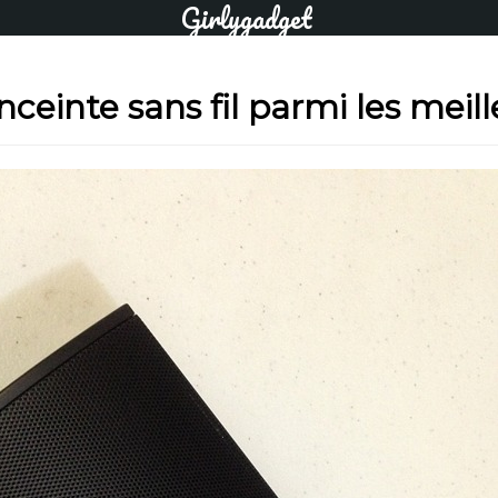
Girlygadget
ceinte sans fil parmi les meil