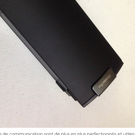
 de communication sont de plus en plus perfectionnés et util