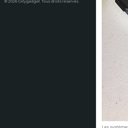
© 2026 Girlygadget. Tous droits réservés.
Les systèmes