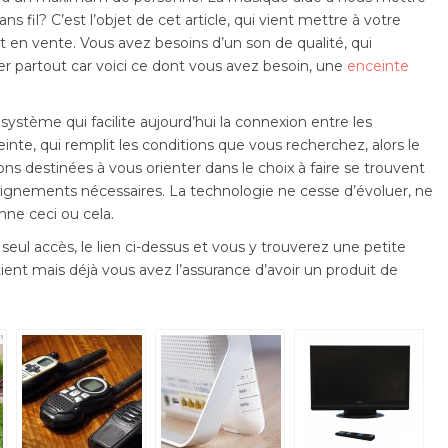
s fil? C’est l’objet de cet article, qui vient mettre à votre
t en vente. Vous avez besoins d’un son de qualité, qui
r partout car voici ce dont vous avez besoin, une
enceinte
 système qui facilite aujourd’hui la connexion entre les
einte, qui remplit les conditions que vous recherchez, alors le
ons destinées à vous orienter dans le choix à faire se trouvent
seignements nécessaires. La technologie ne cesse d’évoluer, ne
ne ceci ou cela.
 seul accès, le lien ci-dessus et vous y trouverez une petite
ient mais déjà vous avez l’assurance d’avoir un produit de