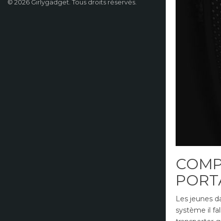
© 2026 Girlygadget. Tous droits réservés.
COMP
PORT
Les jeunes da
système il fa