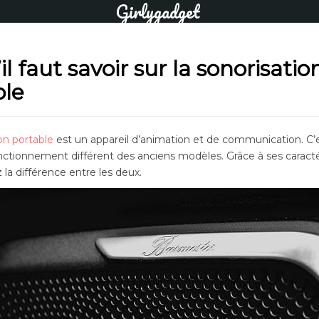
Girlygadget
il faut savoir sur la sonorisatio
ble
on portable
est un appareil d’animation et de communication. C’e
 fonctionnement différent des anciens modèles. Grâce à ses caracté
la différence entre les deux.